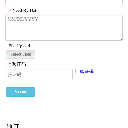
Need By Date
*
File Upload
Select Files
验证码
*
Submit
预订