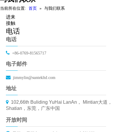
当前所在位置:
首页
»
与我们联系
进来
接触
电话
电话

+86-0769-81565717
电子邮件

jimmylin@suntekltd.com
地址

102,66th Buliding YuHai LanAn， Mintian大道，
Shatian，东莞，广东中国
开放时间