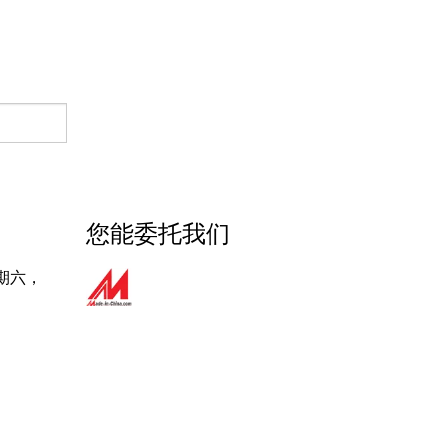
产品范围9 (饮用的瓶产品)
您能委托我们
期六，