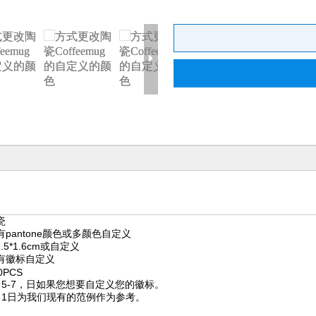
瓷
有pantone颜色或多颜色自定义
2.5*1.6cm或自定义
有徽标自定义
0PCS
1) 5-7，日如果您想要自定义您的徽标。
2) 1日为我们现有的范例作为参考。