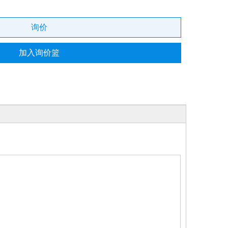
询价
加入询价篮