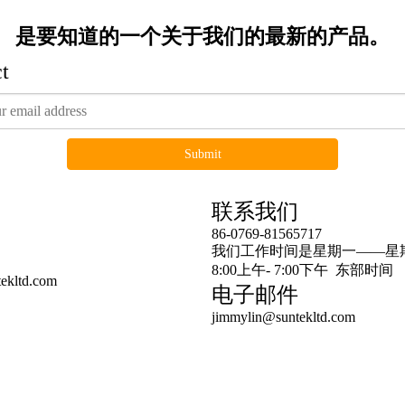
是要知道的一个关于我们的最新的产品。
t
Submit
连结
联系我们
86-0769-81565717
预告产品
我们工作时间是星期一——星
8:00上午- 7:00下午 东部时间
ekltd.com
电子邮件
jimmylin@suntekltd.com