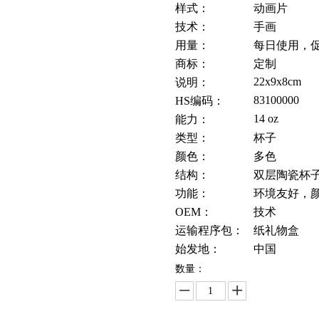
样式：
动画片
技术：
手画
用量：
每日使用，
商标：
定制
22x9x8cm
说明：
83100000
HS编码：
14 oz
能力：
类型：
杯子
颜色：
多色
结构：
双层陶瓷杯
功能：
环境友好，
OEM：
技术
运输程序包：
纸礼物盒
始发地：
中国
数量：