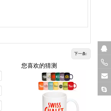
下一条:
您喜欢的猜测