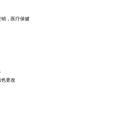
促销，医疗保健
子
颜色更改