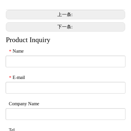
上一条:
下一条:
Product Inquiry
Name
*
E-mail
*
Company Name
Tel