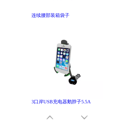
连续腰部装箱袋子
3口岸USB充电器鹅脖子5.5A