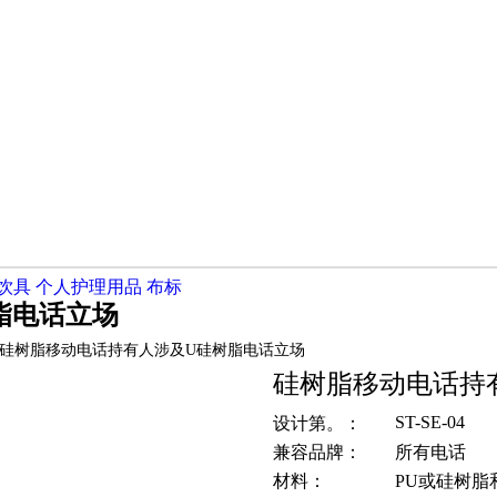
饮具
个人护理用品
布标
脂电话立场
硅树脂移动电话持有人涉及U硅树脂电话立场
硅树脂移动电话持
ST-SE-04
设计第。：
兼容品牌：
所有电话
材料：
PU或硅树脂