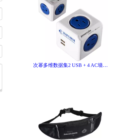
次幂多维数据集2 USB + 4 AC墙壁充电器