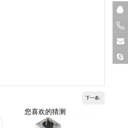
下一条:
您喜欢的猜测