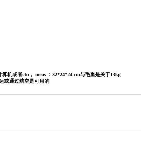
算机或者ctn， meas ：32*24*24 cm与毛重是关于13kg
由海运或通过航空是可用的