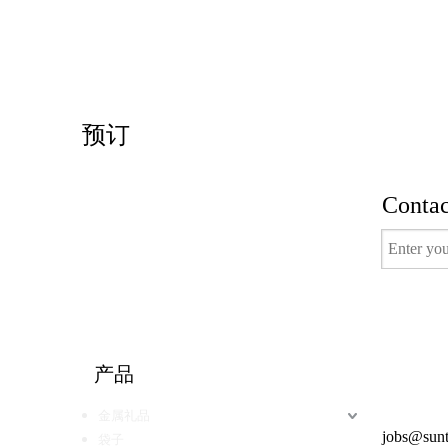
预订
Contac
有用的
产品
电视节目
金属礼品
得到报价
jobs@sunt
袋子