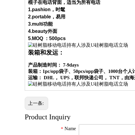
棍子在电话背面，适当为所有电话
1.pashion，时髦
2.portable，易用
3.multi功能
4.beauty外面
5.MOQ ：500pcs
装箱和发运：
产品制造时间： 7-9days
装箱：1pc/opp袋子、50pcs/opp袋子、1000台个人计
运输： DHL， UPS，联邦快递公司， TNT，
上一条:
Product Inquiry
Name
*