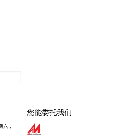
这里点击
聪明的电话盒
您能委托我们
期六，