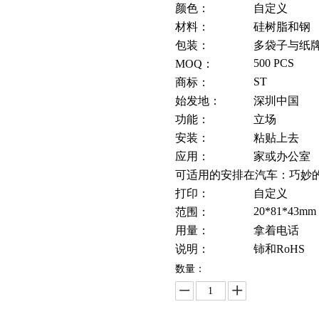
颜色：
自定义
材料：
硅树脂和钢
包装：
多袋子与纸
500 PCS
MOQ：
ST
商标：
始发地：
深圳中国
功能：
立场
安装：
粘贴上去
应用：
家或办公室
可适用的安排在汽车：
巧妙
打印：
自定义
20*81*43mm
范围：
用量：
拿着电话
说明：
铈和RoHS
数量：