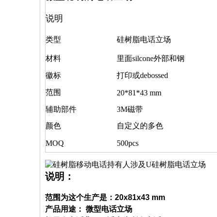
说明
类型
硅树脂电话立场
材料
里面silcone外部和钢
徽标
打印或debossed
范围
20*81*43 mm
辅助部件
3M磁带
颜色
自定义的多色
MOQ
500pcs
说明：
范围为这个生产是：20x81x43 mm
产品用途： 微型电话立场