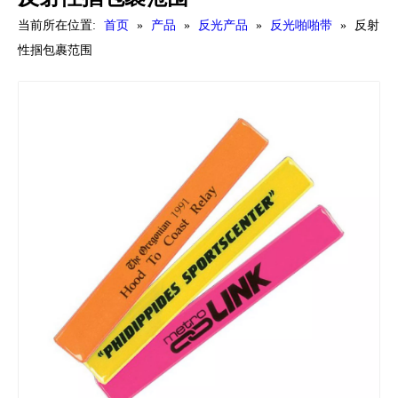
当前所在位置:
首页
»
产品
»
反光产品
»
反光啪啪带
»
反射
性掴包裹范围