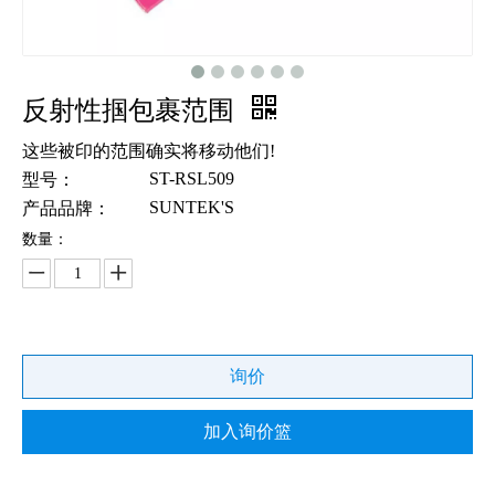
反射性掴包裹范围
这些被印的范围确实将移动他们!
ST-RSL509
型号：
SUNTEK'S
产品品牌：
数量：
询价
加入询价篮