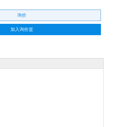
询价
加入询价篮