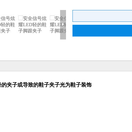
轻的夹子或导致的鞋子夹子光为鞋子装饰