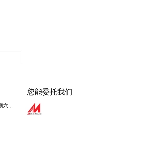
放映机地点光为欢迎专门化的罐光
您能委托我们
期六，
放映机光为家庭门徽标放映机光