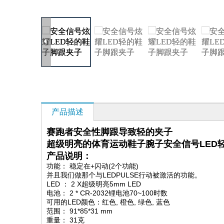
产品描述
赛跑者安全性脚跟导致轻的夹子
超级明亮的体育运动鞋子腕子安全信号LED
产品说明：
功能： 稳定在+闪动(2个功能)
并且我们做那个与LEDPULSE行动被激活的功能。
LED ： 2 X超级明亮5mm LED
电池： 2 * CR-2032锂电池70~100时数
可用的LED颜色：
红色
,
橙色
,
绿色
,
蓝色
范围： 91*85*31 mm
重量： 31克