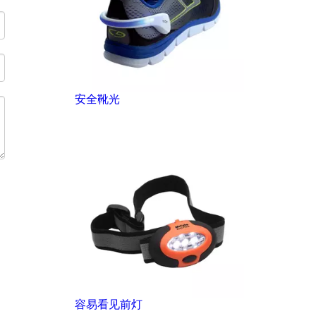
安全靴光
容易看见前灯