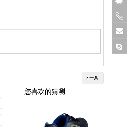
下一条:
您喜欢的猜测