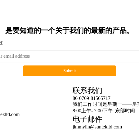
是要知道的一个关于我们的最新的产品。
t
Submit
连结
联系我们
86-0769-81565717
预告产品
我们工作时间是星期一——星
8:00上午- 7:00下午 东部时间
ekltd.com
电子邮件
jimmylin@suntekltd.com