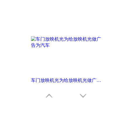
车门放映机光为给放映机光做广告为汽车
这里点击