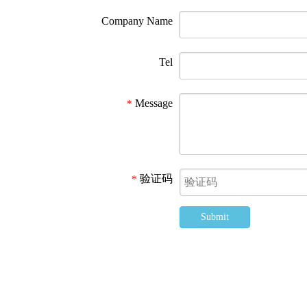
Company Name
Tel
Message
*
验证码
*
Submit