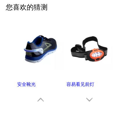
您喜欢的猜测
安全靴光
容易看见前灯
这里点击