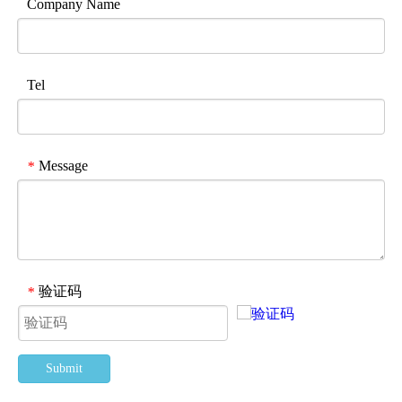
Company Name
Tel
Message
*
验证码
*
Submit