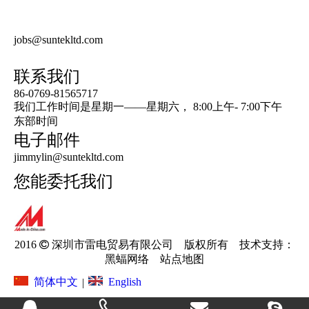
电视节目预告产品
得到报价
jobs@suntekltd.com
联系我们
86-0769-81565717
我们工作时间是星期一——星期六， 8:00上午- 7:00下午
东部时间
电子邮件
jimmylin@suntekltd.com
您能委托我们
安全信号炫耀LED轻的鞋子脚跟夹子
赛跑者安全性LED轻的鞋子脚跟夹子
2016 
深圳市雷电贸易有限公司 版权所有 技术支持：
黑蝠网络
站点地图
English
简体中文
|