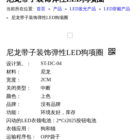
当前所在位置:
首页
»
产品
»
LED发光产品
»
LED穿戴产品
»
尼龙带子装饰弹性LED狗项圈
尼龙带子装饰弹性LED狗项圈
ST-DC-04
设计第。：
材料：
尼龙
2CM
宽度：
关闭类型：
中断
颜色：
上色
品牌：
没有品牌
功能：
环境友好，库存
闪动的LED衣领电池：
2*Cr2025按钮电池
衣领应用：
狗和猫
运输程序包：
OPP袋子