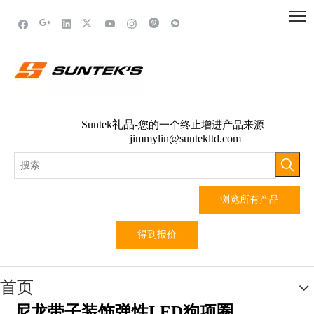
Suntek礼品
-您的一个终止增进产品来源
jimmylin@suntekltd.com
浏览所有产品
得到报价
首页
尼龙带子装饰弹性LED狗项圈