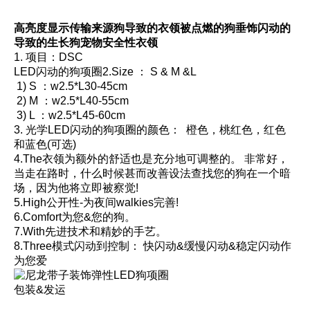
高亮度显示传输来源狗导致的衣领被点燃的狗垂饰闪动的
导致的生长狗宠物安全性衣领
1. 项目：DSC
LED闪动的狗项圈2.Size ： S & M &L
1) S ：w2.5*L30-45cm
2) M ：w2.5*L40-55cm
3) L ：w2.5*L45-60cm
3. 光学LED闪动的狗项圈的颜色： 橙色，桃红色，红色
和蓝色(可选)
4.The衣领为额外的舒适也是充分地可调整的。 非常好，
当走在路时，什么时候甚而改善设法查找您的狗在一个暗
场，因为他将立即被察觉!
5.High公开性-为夜间walkies完善!
6.Comfort为您&您的狗。
7.With先进技术和精妙的手艺。
8.Three模式闪动到控制： 快闪动&缓慢闪动&稳定闪动作
为您爱
包装&发运