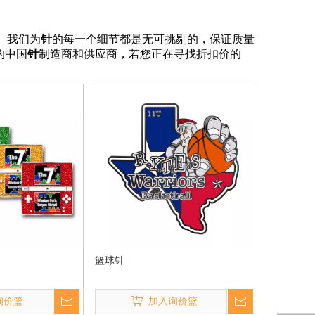
。我们为
针
的每一个细节都是无可挑剔的，保证质量
的中国
针
制造商和供应商，若您正在寻找折扣价的
篮球针
询价篮
加入询价篮