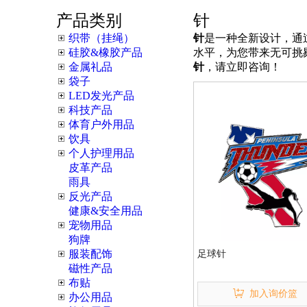
产品类别
针
织带（挂绳）
针
是一种全新设计，通
硅胶&橡胶产品
水平，为您带来无可挑
金属礼品
针
，请立即咨询！
袋子
LED发光产品
科技产品
体育户外用品
饮具
个人护理用品
皮革产品
雨具
反光产品
健康&安全用品
宠物用品
狗牌
服装配饰
足球针
磁性产品
布贴
加入询价篮
办公用品