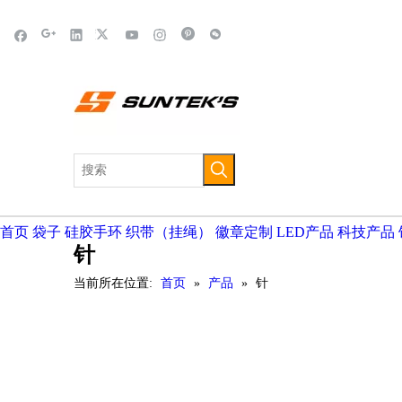
首页
袋子
硅胶手环
织带（挂绳）
徽章定制
LED产品
科技产品
针
当前所在位置:
首页
»
产品
»
针