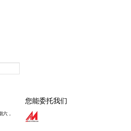
您能委托我们
期六，