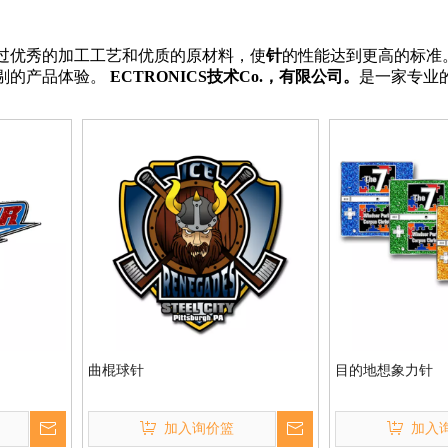
过优秀的加工工艺和优质的原材料，使
针
的性能达到更高的标准
剔的产品体验。
ECTRONICS技术Co.，有限公司。
是一家专业
曲棍球针
目的地想象力针
加入询价篮
加入