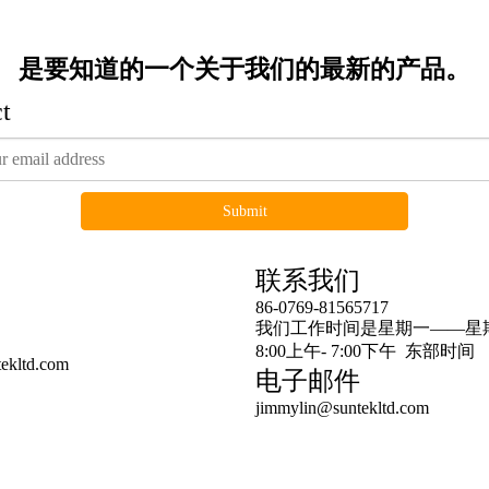
是要知道的一个关于我们的最新的产品。
t
Submit
连结
联系我们
86-0769-81565717
预告产品
我们工作时间是星期一——星
8:00上午- 7:00下午 东部时间
ekltd.com
电子邮件
jimmylin@suntekltd.com