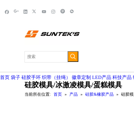
首页
袋子
硅胶手环
织带（挂绳）
徽章定制
LED产品
科技产品
硅胶模具/冰激凌模具/蛋糕模具
当前所在位置:
首页
»
产品
»
硅胶&橡胶产品
»
硅胶模