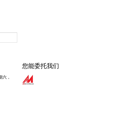
您能委托我们
期六，