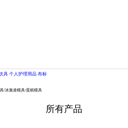
饮具
个人护理用品
布标
具/冰激凌模具/蛋糕模具
所有产品